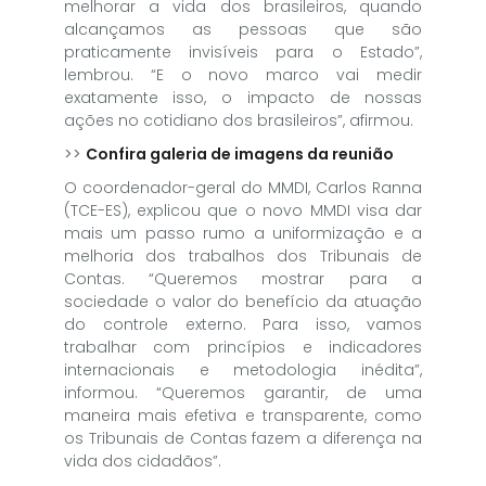
melhorar a vida dos brasileiros, quando
alcançamos as pessoas que são
praticamente invisíveis para o Estado”,
lembrou. “E o novo marco vai medir
exatamente isso, o impacto de nossas
ações no cotidiano dos brasileiros”, afirmou.
>>
Confira galeria de imagens da reunião
O coordenador-geral do MMDI, Carlos Ranna
(TCE-ES), explicou que o novo MMDI visa dar
mais um passo rumo a uniformização e a
melhoria dos trabalhos dos Tribunais de
Contas. “Queremos mostrar para a
sociedade o valor do benefício da atuação
do controle externo. Para isso, vamos
trabalhar com princípios e indicadores
internacionais e metodologia inédita”,
informou. “Queremos garantir, de uma
maneira mais efetiva e transparente, como
os Tribunais de Contas fazem a diferença na
vida dos cidadãos”.