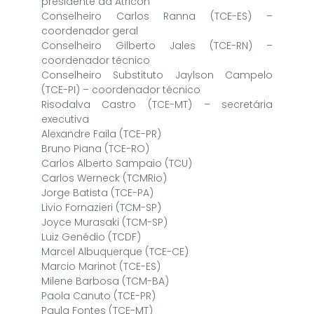
presidente da Atricon
Conselheiro Carlos Ranna (TCE-ES) –
coordenador geral
Conselheiro Gilberto Jales (TCE-RN) –
coordenador técnico
Conselheiro Substituto Jaylson Campelo
(TCE-PI) – coordenador técnico
Risodalva Castro (TCE-MT) – secretária
executiva
Alexandre Faila (TCE-PR)
Bruno Piana (TCE-RO)
Carlos Alberto Sampaio (TCU)
Carlos Werneck (TCMRio)
Jorge Batista (TCE-PA)
Livio Fornazieri (TCM-SP)
Joyce Murasaki (TCM-SP)
Luiz Genédio (TCDF)
Marcel Albuquerque (TCE-CE)
Marcio Marinot (TCE-ES)
Milene Barbosa (TCM-BA)
Paola Canuto (TCE-PR)
Paula Fontes (TCE-MT)