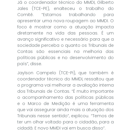
Já o coordenador técnico do MMDI, Gilberto
Jales (TCE-PE), enalteceu o trabalho do
Comitê. “Estamos trabalhando para
apresentar uma nova roupagem ao MMDI. O
foco é mostrar como a atuação impacta
diretamente na vida das pessoas. É um
avanço significativo e necessário para que a
sociedade perceba o quanto os Tribunais de
Contas são essenciais na melhoria das
políticas públicas e no desenvolvimento do
país”, disse.
Jaylson Campelo (TCE-PI), que também é
coordenador técnico do MMDI, ressaltou que
o programa vai melhorar a avaliação interna
dos Tribunais de Contas. “É muito importante
o acompanhamento das políticas públicas
e o Marco de Medição é uma ferramenta
que vai assegurar ainda mais a atuação dos
Tribunais nesse sentido”, explicou. “Temos de
ter um olhar voltado para o cidadão, para a
cidadã. E novo MMDI vai em busca disso”.