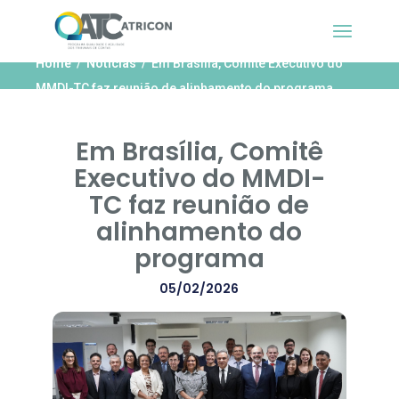
Home
Notícias
Em Brasília, Comitê Executivo do
MMDI-TC faz reunião de alinhamento do programa
Em Brasília, Comitê
Executivo do MMDI-
TC faz reunião de
alinhamento do
programa
05/02/2026