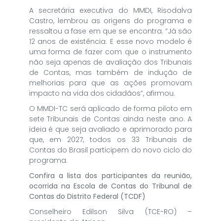
A secretária executiva do MMDI, Risodalva
Castro, lembrou as origens do programa e
ressaltou a fase em que se encontra. “Já são
12 anos de existência. E esse novo modelo é
uma forma de fazer com que o instrumento
não seja apenas de avaliação dos Tribunais
de Contas, mas também de indução de
melhorias para que as ações promovam
impacto na vida dos cidadãos”, afirmou.
O MMDI-TC será aplicado de forma piloto em
sete Tribunais de Contas ainda neste ano. A
ideia é que seja avaliado e aprimorado para
que, em 2027, todos os 33 Tribunais de
Contas do Brasil participem do novo ciclo do
programa.
Confira a lista dos participantes da reunião,
ocorrida na Escola de Contas do Tribunal de
Contas do Distrito Federal (TCDF)
Conselheiro Edilson Silva (TCE-RO) –