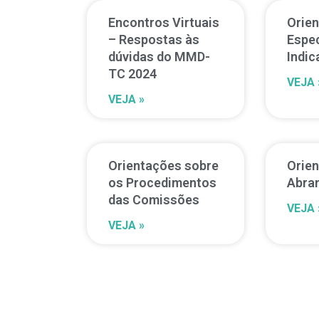
Encontros Virtuais
Orie
– Respostas às
Espec
dúvidas do MMD-
Indic
TC 2024
VEJA 
VEJA »
Orientações sobre
Orie
os Procedimentos
Abran
das Comissões
VEJA 
VEJA »