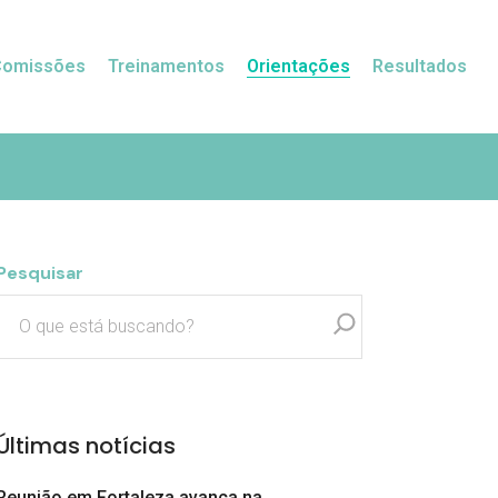
Comissões
Treinamentos
Orientações
Resultados
Pesquisar
Últimas notícias
Reunião em Fortaleza avança na