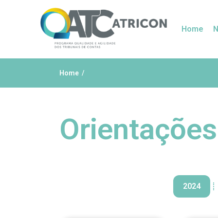
Home
N
Home
Orientaçõe
2024