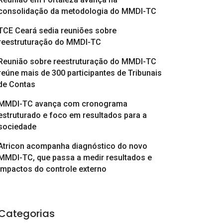
consolidação da metodologia do MMDI-TC
TCE Ceará sedia reuniões sobre
reestruturação do MMDI-TC
Reunião sobre reestruturação do MMDI-TC
reúne mais de 300 participantes de Tribunais
de Contas
MMDI-TC avança com cronograma
estruturado e foco em resultados para a
sociedade
Atricon acompanha diagnóstico do novo
MMDI-TC, que passa a medir resultados e
impactos do controle externo
Categorias