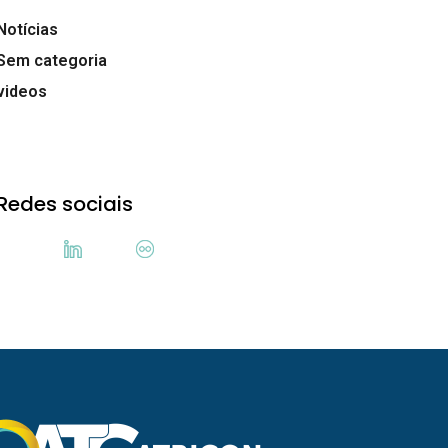
Notícias
Sem categoria
videos
Redes sociais