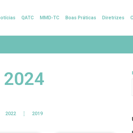
otícias
QATC
MMD-TC
Boas Práticas
Diretrizes
s 2024
2022
2019