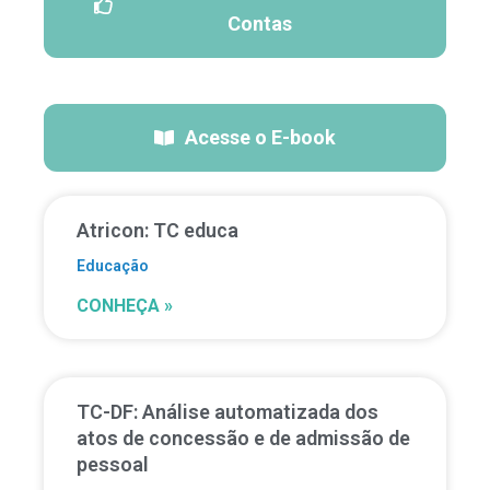
Contas
Acesse o E-book
Atricon: TC educa
Educação
CONHEÇA »
TC-DF: Análise automatizada dos
atos de concessão e de admissão de
pessoal