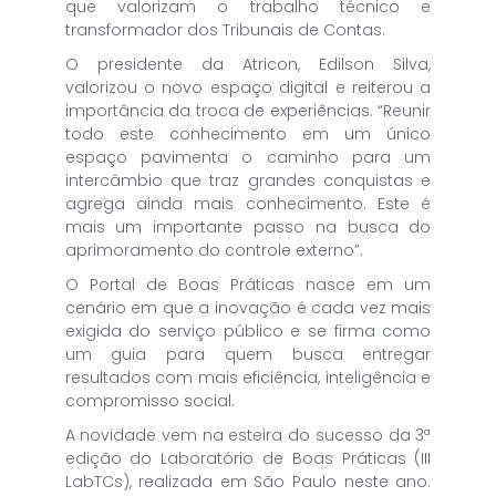
que valorizam o trabalho técnico e
transformador dos Tribunais de Contas.
O presidente da Atricon, Edilson Silva,
valorizou o novo espaço digital e reiterou a
importância da troca de experiências. “Reunir
todo este conhecimento em um único
espaço pavimenta o caminho para um
intercâmbio que traz grandes conquistas e
agrega ainda mais conhecimento. Este é
mais um importante passo na busca do
aprimoramento do controle externo”.
O Portal de Boas Práticas nasce em um
cenário em que a inovação é cada vez mais
exigida do serviço público e se firma como
um guia para quem busca entregar
resultados com mais eficiência, inteligência e
compromisso social.
A novidade vem na esteira do sucesso da 3ª
edição do Laboratório de Boas Práticas (III
LabTCs), realizada em São Paulo neste ano.