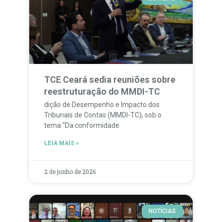
TCE Ceará sedia reuniões sobre
reestruturação do MMDI-TC
dição de Desempenho e Impacto dos
Tribunais de Contas (MMDI-TC), sob o
tema “Da conformidade
LEIA MAIS »
2 de junho de 2026
NOTÍCIAS