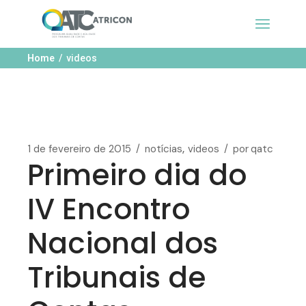
Home
videos
1 de fevereiro de 2015
notícias
videos
por
qatc
Primeiro dia do
IV Encontro
Nacional dos
Tribunais de