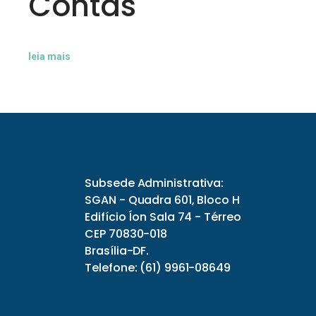
Contas
leia mais
Subsede Administrativa:
SGAN - Quadra 601, Bloco H
Edifício Íon Sala 74 - Térreo
CEP 70830-018
Brasília-DF.
Telefone: (61) 9961-08649