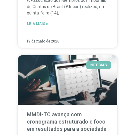
A Associação dos Membros dos Tribunais
de Contas do Brasil (Atricon) realizou, na
quinta-feira (14),
LEIA MAIS »
19 de maio de 2026
NOTÍCIAS
MMDI-TC avança com
cronograma estruturado e foco
em resultados para a sociedade