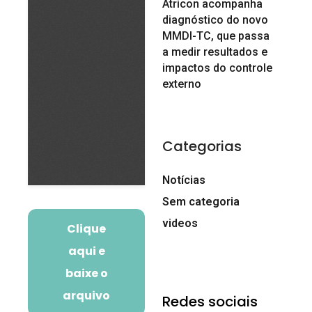
Atricon acompanha
diagnóstico do novo
MMDI-TC, que passa
a medir resultados e
impactos do controle
externo
Categorias
Notícias
Sem categoria
videos
Clique
aqui e
baixe o
arquivo
Redes sociais