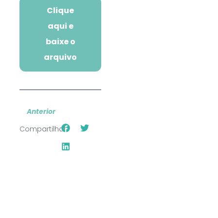
Clique
aqui e
baixe o
arquivo
Anterior
Compartilhar: