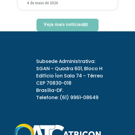
4 de maio de 2026
Veja mais notícias
Subsede Administrativa:
SGAN - Quadra 601, Bloco H
Edifício Íon Sala 74 - Térreo
CEP 70830-018
Brasília-DF.
Telefone: (61) 9961-08649