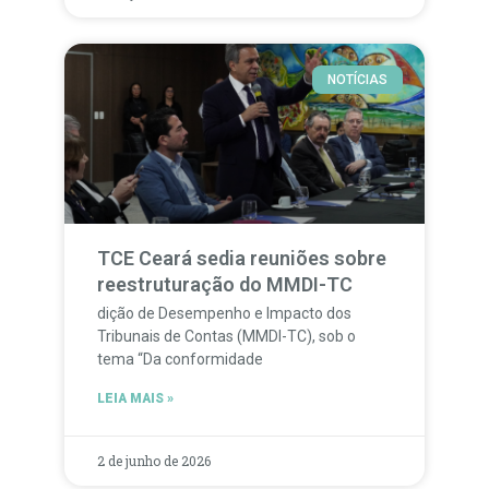
NOTÍCIAS
TCE Ceará sedia reuniões sobre
reestruturação do MMDI-TC
dição de Desempenho e Impacto dos
Tribunais de Contas (MMDI-TC), sob o
tema “Da conformidade
LEIA MAIS »
2 de junho de 2026