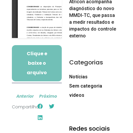
Atricon acompanha
diagnóstico do novo
MMDI-TC, que passa
a medir resultados e
impactos do controle
externo
Clique e
Categorias
baixe o
arquivo
Notícias
Sem categoria
videos
Anterior
Próximo
Compartilhar:
Redes sociais