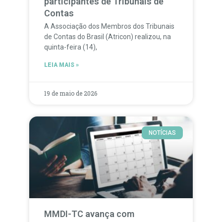
participantes de Tribunais de
Contas
A Associação dos Membros dos Tribunais
de Contas do Brasil (Atricon) realizou, na
quinta-feira (14),
LEIA MAIS »
19 de maio de 2026
NOTÍCIAS
MMDI-TC avança com