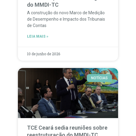
do MMDI-TC
A construção do novo Marco de Medição
de Desempenho e Impacto dos Tribunais
de Contas
LEIA MAIS »
10 de junho de 2026
NOTÍCIAS
TCE Ceará sedia reuniões sobre
reestruturação do MMDI-TC