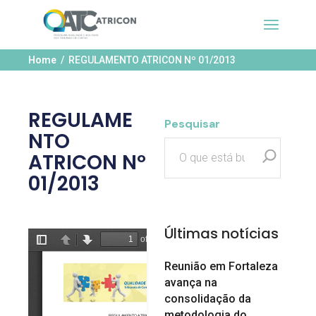
Home
REGULAMENTO ATRICON Nº 01/2013
REGULAME
Pesquisar
NTO
ATRICON Nº
01/2013
Últimas notícias
Reunião em Fortaleza
avança na
consolidação da
metodologia do