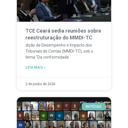
TCE Ceará sedia reuniões sobre
reestruturação do MMDI-TC
dição de Desempenho e Impacto dos
Tribunais de Contas (MMDI-TC), sob o
tema “Da conformidade
LEIA MAIS »
2 de junho de 2026
NOTÍCIAS