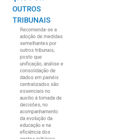
OUTROS
TRIBUNAIS
Recomenda-se a
adoção de medidas
semelhantes por
outros
t
ribunais,
posto que
unificação, análise e
consolidação de
dados em painéis
centralizados
são
essenciais
no
auxílio à tomada de
decisões, no
acompanhamento
da evolução da
educação e na
eficiência dos
gastos públicos.