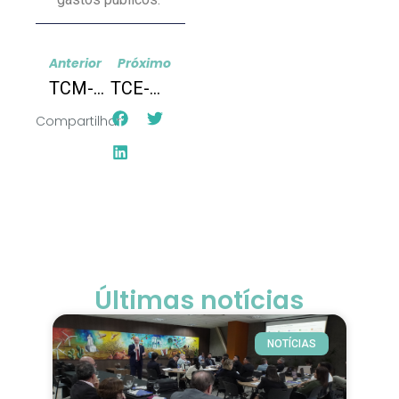
Anterior
Próximo
TCM-BA: Boletim contábil
TCE-AC: Diagnóstico socioeconômico do Acre 60 anos: passado, presente e futuro
Compartilhar:
Últimas notícias
NOTÍCIAS