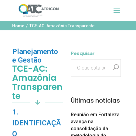
Home
TCE-AC: Amazônia Transparente
Planejamento
Pesquisar
e Gestão
TCE-AC:
Amazônia
Transparen
te
Últimas notícias
1.
Reunião em Fortaleza
avança na
IDENTIFICAÇÃ
consolidação da
O
metodologia do