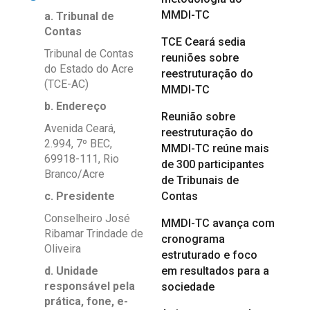
MMDI-TC
a. Tribunal de
Contas
TCE Ceará sedia
Tribunal de Contas
reuniões sobre
do Estado do Acre
reestruturação do
(TCE-AC)
MMDI-TC
b. Endereço
Reunião sobre
Avenida Ceará,
reestruturação do
2.994, 7º BEC,
MMDI-TC reúne mais
69918-111, Rio
de 300 participantes
Branco/Acre
de Tribunais de
Contas
c. Presidente
Conselheiro José
MMDI-TC avança com
Ribamar Trindade de
cronograma
Oliveira
estruturado e foco
em resultados para a
d. Unidade
responsável pela
sociedade
prática, fone, e-