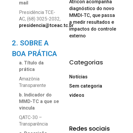
Atricon acompanha
mail
diagnóstico do novo
Presidência TCE-
MMDI-TC, que passa
AC, (68) 3025-2032,
a medir resultados e
presidencia@tceac.tc.br
impactos do controle
externo
2. SOBRE A
BOA PRÁTICA
Categorias
a. Título da
prática
Notícias
Amazônia
Transparente
Sem categoria
b. Indicador do
videos
MMD-TC a que se
vincula
QATC-30 –
Transparência
Redes sociais