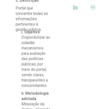
c. Descrição
Portal que
concentra todas as
informações
pertinentes à
gestão pública.
i. Objetivo
Disponibilizar ao
cidadão
mecanismos
para avaliação
das políticas
públicas, por
meio do portal,
sendo claras,
transparentes e
concomitantes.
ii. Metodologia
adotada
Mineração de