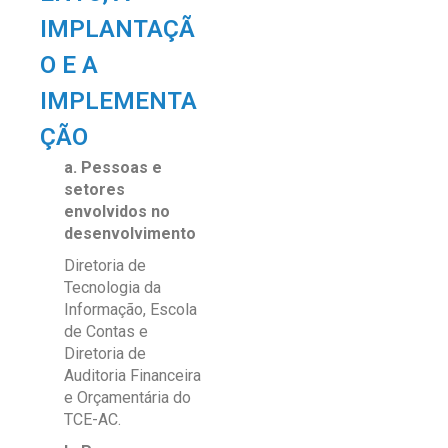
IMPLANTAÇÃ
O E A
IMPLEMENTA
ÇÃO
a. Pessoas e
setores
envolvidos no
desenvolvimento
Diretoria de
Tecnologia da
Informação, Escola
de Contas e
Diretoria de
Auditoria Financeira
e Orçamentária do
TCE-AC.