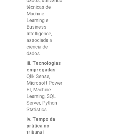
dados, utilizando
técnicas de
Machine
Learning e
Business
Intelligence,
associada a
ciência de
dados.
iii. Tecnologias
empregadas
Qlik Sense,
Microsoft Power
BI, Machine
Learning, SQL
Server, Python
Statistics.
iv. Tempo da
prática no
tribunal