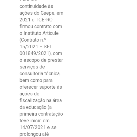
continuidade às
ações do Gaepe, em
2021 o TCE-RO
firmou contrato com
o Instituto Articule
(Contrato n.º
15/2021 – SEI
001849/2021), com
o escopo de prestar
serviços de
consultoria técnica,
bem como para
oferecer suporte às
ações de
fiscalização na área
da educação (a
primeira contratação
teve início em
14/07/2021 e se
prolongou até