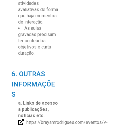
atividades
avaliativas de forma
que haja momentos
de interação.
As aulas
gravadas precisam
ter conteúdos
objetivos e curta
duração.
6. OUTRAS
INFORMAÇÕE
S
a.
Links de acesso
a publicações,
notícias etc.
https://brayamrodrigues.com/eventos/v-