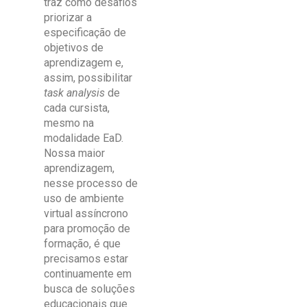
traz como desafios
priorizar a
especificação de
objetivos de
aprendizagem e,
assim, possibilitar
task analysis
de
cada cursista,
mesmo na
modalidade EaD.
Nossa maior
aprendizagem,
nesse processo de
uso de ambiente
virtual assíncrono
para promoção de
formação, é que
precisamos estar
continuamente em
busca de soluções
educacionais que