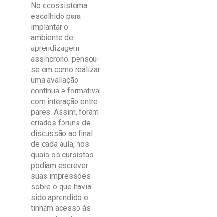
No ecossistema
escolhido para
implantar o
ambiente de
aprendizagem
assíncrono, pensou-
se em como realizar
uma avaliação
contínua e formativa
com interação entre
pares. Assim, foram
criados fóruns de
discussão ao final
de cada aula, nos
quais os cursistas
podiam escrever
suas impressões
sobre o que havia
sido aprendido e
tinham acesso às