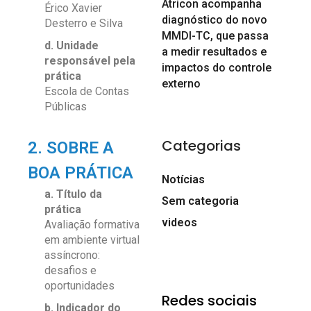
Atricon acompanha
Érico Xavier
diagnóstico do novo
Desterro e Silva
MMDI-TC, que passa
d. Unidade
a medir resultados e
responsável pela
impactos do controle
prática
externo
Escola de Contas
Públicas
Categorias
2. SOBRE A
BOA PRÁTICA
Notícias
a. Título da
Sem categoria
prática
videos
Avaliação formativa
em ambiente virtual
assíncrono:
desafios e
oportunidades
Redes sociais
b. Indicador do