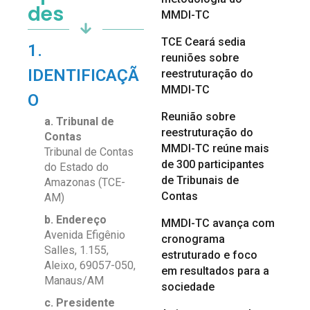
des
MMDI-TC
TCE Ceará sedia
1.
reuniões sobre
IDENTIFICAÇÃ
reestruturação do
MMDI-TC
O
Reunião sobre
a. Tribunal de
reestruturação do
Contas
MMDI-TC reúne mais
Tribunal de Contas
de 300 participantes
do Estado do
de Tribunais de
Amazonas (TCE-
Contas
AM)
b. Endereço
MMDI-TC avança com
Avenida Efigênio
cronograma
Salles, 1.155,
estruturado e foco
Aleixo,
69057-050,
em resultados para a
Manaus/AM
sociedade
c. Presidente