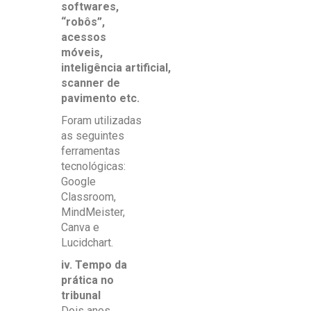
softwares,
“robôs”,
acessos
móveis,
inteligência artificial,
scanner de
pavimento etc.
Foram utilizadas
as seguintes
ferramentas
tecnológicas:
Google
Classroom,
MindMeister,
Canva e
Lucidchart.
iv. Tempo da
prática no
tribunal
Dois anos.