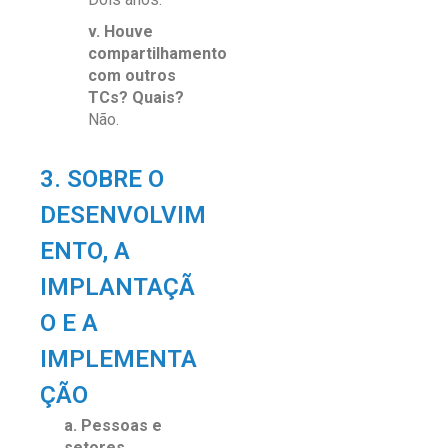
v. Houve
compartilhamento
com outros
TCs? Quais?
Não.
3. SOBRE O
DESENVOLVIM
ENTO, A
IMPLANTAÇÃ
O E A
IMPLEMENTA
ÇÃO
a. Pessoas e
setores