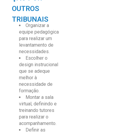
OUTROS
TRIBUNAIS
Organizar a
equipe pedagógica
para realizar um
levantamento de
necessidades.
Escolher o
design instrucional
que se adeque
melhor à
necessidade de
formação.
Montar a sala
virtual, definindo e
treinando tutores
para realizar o
acompanhamento.
Definir as