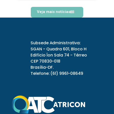
Veja mais notícias
Subsede Administrativa:
SGAN - Quadra 601, Bloco H
Edifício Íon Sala 74 - Térreo
CEP 70830-018
Brasília-DF.
Telefone: (61) 9961-08649