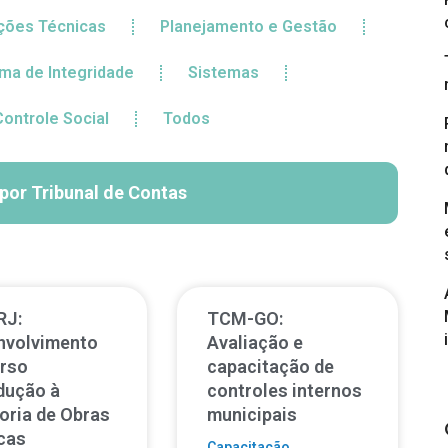
̧ões Técnicas
Planejamento e Gestão
ma de Integridade
Sistemas
Controle Social
Todos
 por Tribunal de Contas
RJ:
TCM-GO:
nvolvimento
Avaliação e
urso
capacitação de
dução à
controles internos
oria de Obras
municipais
cas
Capacitação