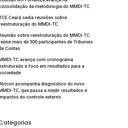
consolidação da metodologia do MMDI-TC
TCE Ceará sedia reuniões sobre
reestruturação do MMDI-TC
Reunião sobre reestruturação do MMDI-TC
reúne mais de 300 participantes de Tribunais
de Contas
MMDI-TC avança com cronograma
estruturado e foco em resultados para a
sociedade
Atricon acompanha diagnóstico do novo
MMDI-TC, que passa a medir resultados e
impactos do controle externo
Categorias