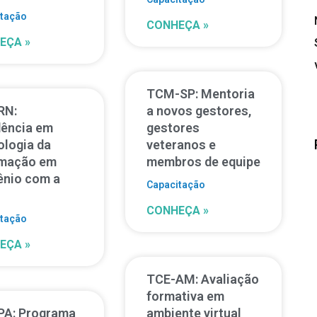
itação
CONHEÇA »
EÇA »
TCM-SP: Mentoria
RN:
a novos gestores,
dência em
gestores
ologia da
veteranos e
rmação em
membros de equipe
ênio com a
Capacitação
N
CONHEÇA »
itação
EÇA »
TCE-AM: Avaliação
formativa em
PA: Programa
ambiente virtual