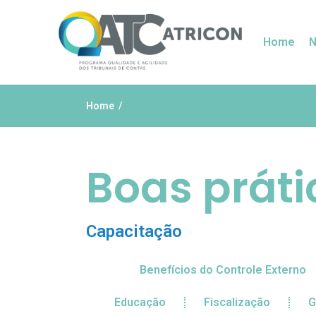
Home
N
Home
Boas práti
Capacitação
Benefícios do Controle Externo
Educação
Fiscalização
G