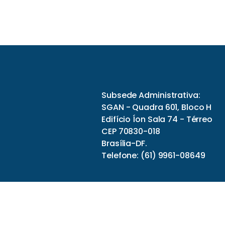
Subsede Administrativa:
SGAN - Quadra 601, Bloco H
Edifício Íon Sala 74 - Térreo
CEP 70830-018
Brasília-DF.
Telefone: (61) 9961-08649