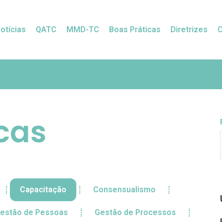
otícias
QATC
MMD-TC
Boas Práticas
Diretrizes
cas
Capacitação
Consensualismo
estão de Pessoas
Gestão de Processos