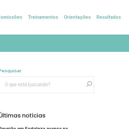
Comissões
Treinamentos
Orientações
Resultados
Pesquisar
Últimas notícias
Reunião em Fortaleza avança na