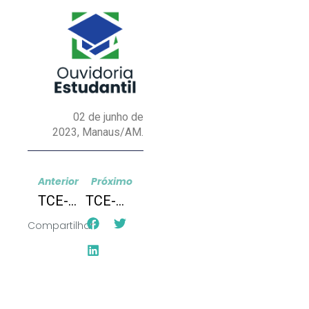
02 de junho de
2023, Manaus/AM.
Anterior
Próximo
TCE-AL: Sede de Aprender
TCE-AP: Projeto Juntos pela Educação
Compartilhar: