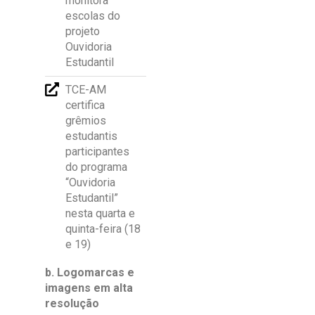
monitora
escolas do
projeto
Ouvidoria
Estudantil
TCE-AM
certifica
grêmios
estudantis
participantes
do programa
“Ouvidoria
Estudantil”
nesta quarta e
quinta-feira (18
e 19)
b. Logomarcas e
imagens em alta
resolução