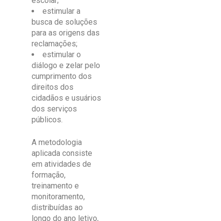
escolar;
estimular a
busca de soluções
para as origens das
reclamações;
estimular o
diálogo e zelar pelo
cumprimento dos
direitos dos
cidadãos e usuários
dos serviços
públicos.
A metodologia
aplicada consiste
em atividades de
formação,
treinamento e
monitoramento,
distribuídas ao
longo do ano letivo,