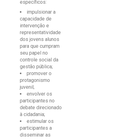
específicos:
impulsionar a
capacidade de
intervenção e
representatividade
dos jovens alunos
para que cumpram
seu papel no
controle social da
gestão pública;
promover o
protagonismo
juvenil;
envolver os
participantes no
debate direcionado
à cidadania;
estimular os
participantes a
disseminar as