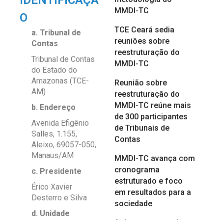
IDENTIFICAÇÃ
MMDI-TC
O
TCE Ceará sedia
a. Tribunal de
reuniões sobre
Contas
reestruturação do
Tribunal de Contas
MMDI-TC
do Estado do
Amazonas (TCE-
Reunião sobre
AM)
reestruturação do
MMDI-TC reúne mais
b. Endereço
de 300 participantes
Avenida Efigênio
de Tribunais de
Salles, 1.155,
Contas
Aleixo, 69057-050,
Manaus/AM
MMDI-TC avança com
cronograma
c. Presidente
estruturado e foco
Érico Xavier
em resultados para a
Desterro e Silva
sociedade
d. Unidade