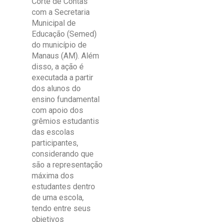
Corte de Contas
com a Secretaria
Municipal de
Educação (Semed)
do município de
Manaus (AM). Além
disso, a ação é
executada a partir
dos alunos do
ensino fundamental
com apoio dos
grêmios estudantis
das escolas
participantes,
considerando que
são a representação
máxima dos
estudantes dentro
de uma escola,
tendo entre seus
objetivos