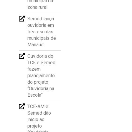
municipal da
zona rural
Semed lança
ouvidoria em
três escolas
municipais de
Manaus
Ouvidoria do
TCE e Semed
fazem
planejamento
do projeto
“Ouvidoria na
Escola”
TCE-AM e
Semed dão
início ao
projeto