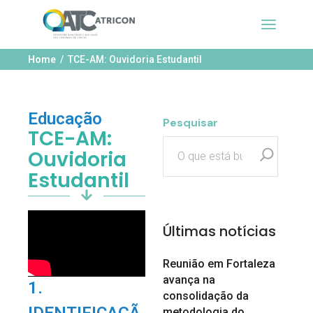
Home
TCE-AM: Ouvidoria Estudantil
Educação
Pesquisar
TCE-AM:
Ouvidoria
Estudantil
Últimas notícias
Reunião em Fortaleza
avança na
1.
consolidação da
metodologia do