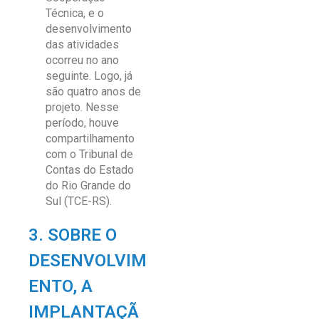
Técnica, e o
desenvolvimento
das atividades
ocorreu no ano
seguinte. Logo, já
são quatro anos de
projeto. Nesse
período, houve
compartilhamento
com o Tribunal de
Contas do Estado
do Rio Grande do
Sul (TCE-RS).
3. SOBRE O
DESENVOLVIM
ENTO, A
IMPLANTAÇÃ