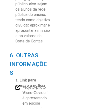
público-alvo sejam
os alunos da rede
pública de ensino,
tendo como objetivo
divulgar, aproximar e
apresentar a missão
e os valores da
Corte de Contas.
6. OUTRAS
INFORMAÇÕE
S
a.
Link para
acesso
a
notícia
Projeto-piloto
‘Aluno-Ouvidor’
é apresentado
em escola