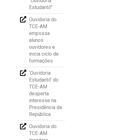
“Ouvidoria
Estudantil”
Ouvidoria do
TCE-AM
empossa
alunos
ouvidores e
inicia ciclo de
formações
‘Ouvidoria
Estudantil’ do
TCE-AM
desperta
interesse na
Presidência da
República
Ouvidoria do
TCE-AM