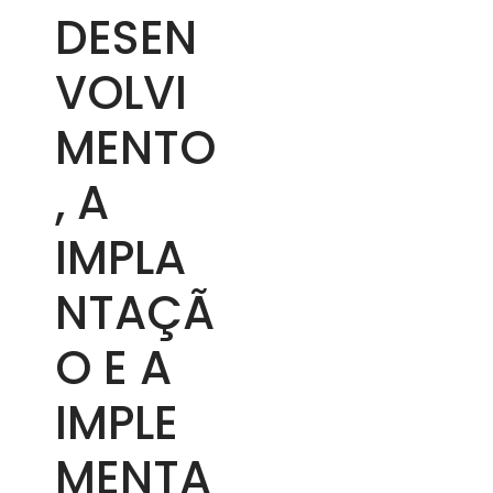
DESEN
VOLVI
MENTO
, A
IMPLA
NTAÇÃ
O E A
IMPLE
MENTA