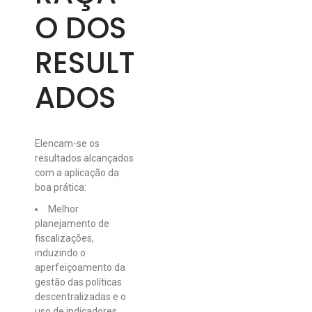
O DOS
RESULT
ADOS
Elencam-se os
resultados alcançados
com a aplicação da
boa prática:
Melhor
planejamento de
fiscalizações,
induzindo o
aperfeiçoamento da
gestão das políticas
descentralizadas e o
uso de indicadores