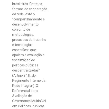
brasileiros. Entre as
formas de cooperação
da rede, está o
“compartilhamento e
desenvolvimento
conjunto de
metodologias,
processos de trabalho
e tecnologias
específicas que
apoiem a avaliação e
fiscalização de
políticas públicas
descentralizadas”
(Artigo 9°, III, do
Regimento Interno da
Rede Integrar). O
Referencial para
Avaliação de
Governança Multinível
em Políticas Públicas