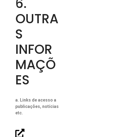
6.
OUTRA
S
INFOR
MAÇÕ
ES
a. Links de acesso a
publicações, notícias
etc.