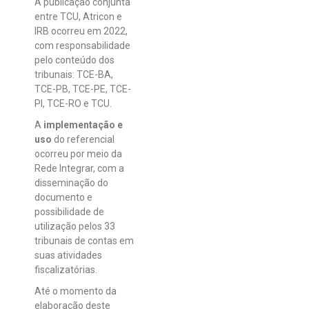
A publicação conjunta
entre TCU, Atricon e
IRB ocorreu em 2022,
com responsabilidade
pelo conteúdo dos
tribunais: TCE-BA,
TCE-PB, TCE-PE, TCE-
PI, TCE-RO e TCU.
A
implementação e
uso
do referencial
ocorreu por meio da
Rede Integrar, com a
disseminação do
documento e
possibilidade de
utilização pelos 33
tribunais de contas em
suas atividades
fiscalizatórias.
Até o momento da
elaboração deste