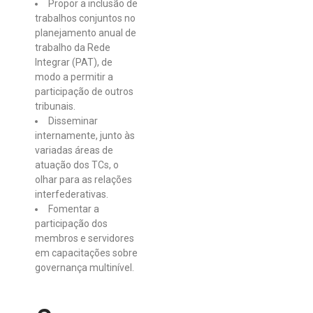
Propor a inclusão de
trabalhos conjuntos no
planejamento anual de
trabalho da Rede
Integrar (PAT), de
modo a permitir a
participação de outros
tribunais.
Disseminar
internamente, junto às
variadas áreas de
atuação dos TCs, o
olhar para as relações
interfederativas.
Fomentar a
participação dos
membros e servidores
em capacitações sobre
governança multinível.