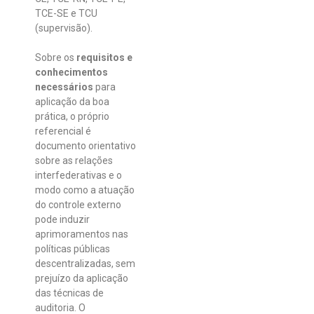
TCE-SE e TCU
(supervisão).
Sobre os
requisitos e
conhecimentos
necessários
para
aplicação da boa
prática, o próprio
referencial é
documento orientativo
sobre as relações
interfederativas e o
modo como a atuação
do controle externo
pode induzir
aprimoramentos nas
políticas públicas
descentralizadas, sem
prejuízo da aplicação
das técnicas de
auditoria. O