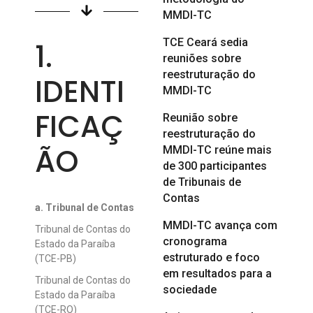
MMDI-TC
TCE Ceará sedia
1.
reuniões sobre
reestruturação do
IDENTI
MMDI-TC
FICAÇ
Reunião sobre
reestruturação do
ÃO
MMDI-TC reúne mais
de 300 participantes
de Tribunais de
Contas
a. Tribunal de Contas
MMDI-TC avança com
Tribunal de Contas do
cronograma
Estado da Paraíba
estruturado e foco
(TCE-PB)
em resultados para a
Tribunal de Contas do
sociedade
Estado da Paraíba
(TCE-RO)