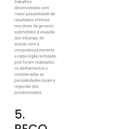
trabalhos
desenvolvidos com
maior possibilidade de
resultados efetivos
nos níveis de governo
submetidos à atuação
dos tribunais, de
acordo com a
competência inerente
a cada órgão/entidade,
pois foram realizados
os alinhamentos e
consideradas as
peculiaridades locais e
regionais dos
jurisdicionados.
5.
RECO