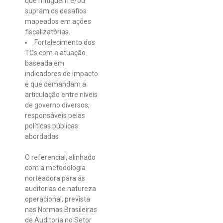
que mitiguem e/ou
supram os desafios
mapeados em ações
fiscalizatórias.
Fortalecimento dos
TCs com a atuação
baseada em
indicadores de impacto
e que demandam a
articulação entre níveis
de governo diversos,
responsáveis pelas
políticas públicas
abordadas
O referencial, alinhado
com a metodologia
norteadora para as
auditorias de natureza
operacional, prevista
nas Normas Brasileiras
de Auditoria no Setor