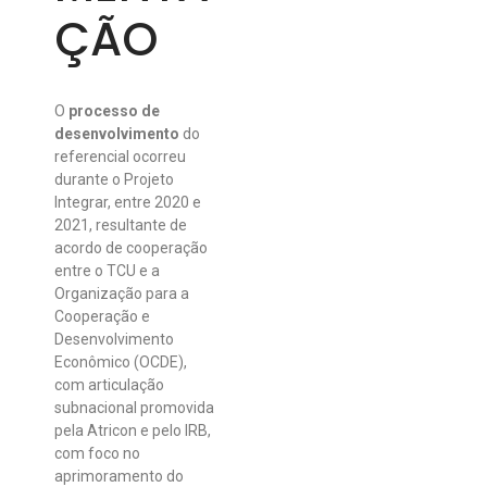
ÇÃO
O
processo de
desenvolvimento
do
referencial ocorreu
durante o Projeto
Integrar, entre 2020 e
2021, resultante de
acordo de cooperação
entre o TCU e a
Organização para a
Cooperação e
Desenvolvimento
Econômico (
OCDE),
com articulação
subnacional promovida
pela Atricon e pelo IRB,
com foco no
aprimoramento do