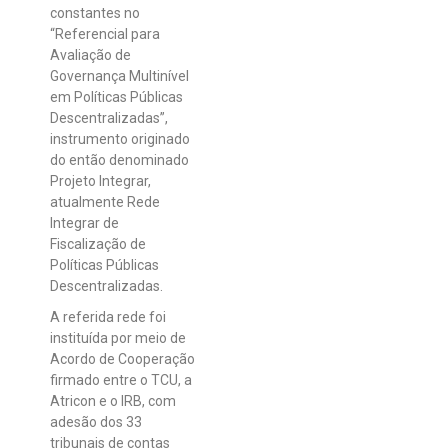
constantes no
“Referencial para
Avaliação de
Governança Multinível
em Políticas Públicas
Descentralizadas”,
instrumento originado
do então denominado
Projeto Integrar,
atualmente Rede
Integrar de
Fiscalização de
Políticas Públicas
Descentralizadas.
A referida rede foi
instituída por meio de
Acordo de Cooperação
firmado entre o TCU, a
Atricon e o IRB, com
adesão dos 33
tribunais de contas