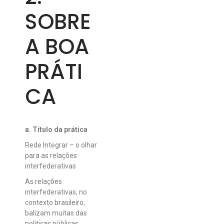
SOBRE
A BOA
PRÁTI
CA
a. Título da prática
Rede Integrar – o olhar
para as relações
interfederativas
As relações
interfederativas, no
contexto brasileiro,
balizam muitas das
políticas públicas