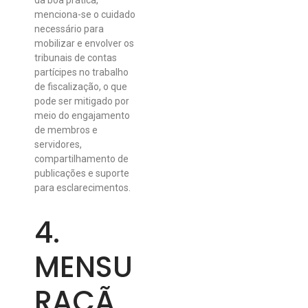
da boa prática,
menciona-se o cuidado
necessário para
mobilizar e envolver os
tribunais de contas
partícipes no trabalho
de fiscalização, o que
pode ser mitigado por
meio do engajamento
de membros e
servidores,
compartilhamento de
publicações e suporte
para esclarecimentos.
4.
MENSU
RAÇÃ