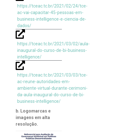
https://tceac.tc.br/2021/02/24/tce-
ac-vai-capacitar-45-pessoas-em-
business-intelligence-e-ciencia-de-
dados/
https://tceac.tc.br/2021/03/02/aula-
inaugural-do-curso-de-bi-business-
intelligence/
https://tceac.tc.br/2021/03/03/tce-
ac-reune-autoridades-em-
ambiente-virtual-durante-cerimoni-
da-aula-inaugural-do-curso-de-bi-
business-intelligence/
b. Logomarcas e
imagens em alta
resolução.