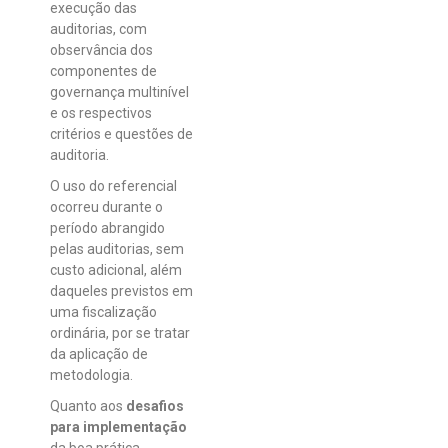
execução das
auditorias, com
observância dos
componentes de
governança multinível
e os respectivos
critérios e questões de
auditoria.
O uso do referencial
ocorreu durante o
período abrangido
pelas auditorias, sem
custo adicional, além
daqueles previstos em
uma fiscalização
ordinária, por se tratar
da aplicação de
metodologia.
Quanto aos
desafios
para implementação