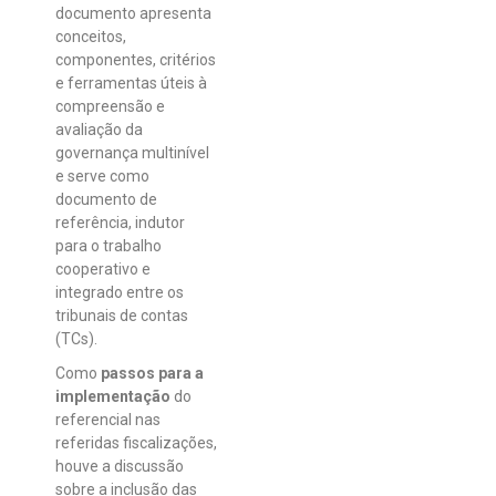
documento apresenta
conceitos,
componentes, critérios
e ferramentas úteis à
compreensão e
avaliação da
governança multinível
e serve como
documento de
referência, indutor
para o trabalho
cooperativo e
integrado entre os
tribunais de contas
(TCs).
Como
passos para a
implementação
do
referencial nas
referidas fiscalizações,
houve a discussão
sobre a inclusão das