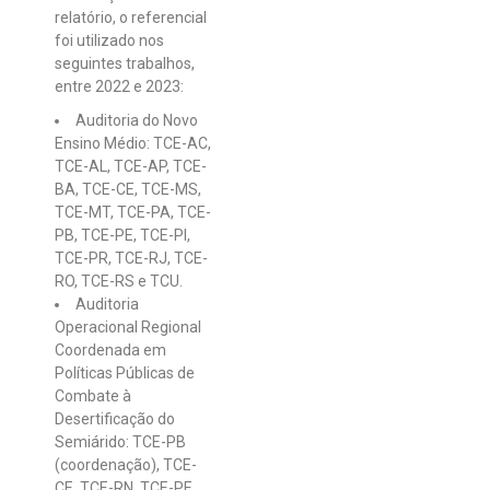
relatório, o referencial
foi utilizado nos
seguintes trabalhos,
entre 2022 e 2023:
Auditoria do Novo
Ensino Médio: TCE-AC,
TCE-AL, TCE-AP, TCE-
BA, TCE-CE, TCE-MS,
TCE-MT, TCE-PA, TCE-
PB, TCE-PE, TCE-PI,
TCE-PR, TCE-RJ, TCE-
RO, TCE-RS e TCU.
Auditoria
Operacional Regional
Coordenada em
Políticas Públicas de
Combate à
Desertificação do
Semiárido: TCE-PB
(coordenação), TCE-
CE, TCE-RN, TCE-PE,