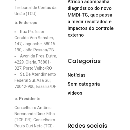
Atricon acompanha
Treibunal de Contas da
diagnóstico do novo
União (TCU)
MMDI-TC, que passa
a medir resultados e
b. Endereço
impactos do controle
Rua Profesor
externo
Geraldo Von Sohsten,
147, Jaguaribe,
58015-
190, João Pessoa/PB
Avenida Pres. Dutra,
Categorias
4229, Olaria, 76801-
327, Porto Velho/RO
St. De Atendimento
Notícias
Federal Sul, Asa Sul,
Sem categoria
70042-900, Brasília/DF
videos
c. Presidente
Conselheiro Antônio
Nominando Diniz Filho
(TCE-PB), Conselheiro
Redes sociais
Paulo Curi Neto (TCE-