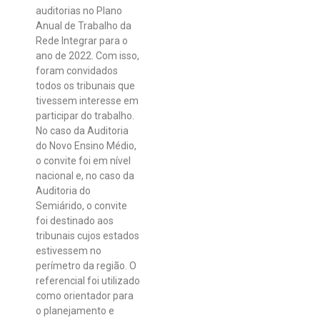
auditorias no Plano
Anual de Trabalho da
Rede Integrar para o
ano de 2022. Com isso,
foram convidados
todos os tribunais que
tivessem interesse em
participar do trabalho.
No caso da Auditoria
do Novo Ensino Médio,
o convite foi em nível
nacional e, no caso da
Auditoria do
Semiárido, o convite
foi destinado aos
tribunais cujos estados
estivessem no
perímetro da região. O
referencial foi utilizado
como orientador para
o planejamento e