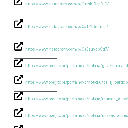
https://www.instagram.com/p/CsmbtRcpD-G/
https://www.instagram.com/p/Cs1Zt-5umqs/
https://www.instagram.com/p/Cs6suVgpSq7/
https://www.tcerj.tc.br/portalnovo/noticia/governanc
https://www.tcerj.tc.br/portalnovo/noticia/tce_rj_part
https://www.tcerj.tc.br/portalnovo/noticia/reuniao_de
https://www.tcerj.tc.br/portalnovo/noticia/nossas_ac