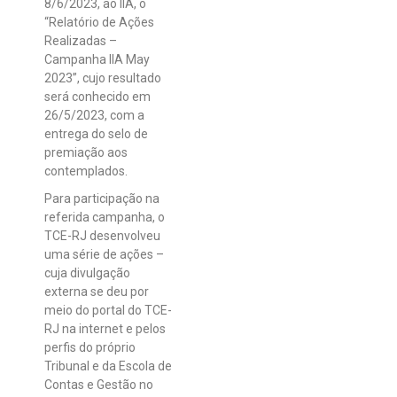
8/6/2023, ao IIA, o
“Relatório de Ações
Realizadas –
Campanha IIA May
2023”, cujo resultado
será conhecido em
26/5/2023, com a
entrega do selo de
premiação aos
contemplados.
Para participação na
referida campanha, o
TCE-RJ desenvolveu
uma série de ações –
cuja divulgação
externa se deu por
meio do portal do TCE-
RJ na internet e pelos
perfis do próprio
Tribunal e da Escola de
Contas e Gestão no