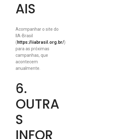
AIS
A
companhar o
site
do
IIA-Brasil
(
https://iiabrasil.org.br/
)
para as próximas
campanhas, que
acontecem
anualmente.
6.
OUTRA
S
INFOR