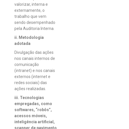
valorizar, interna e
externamente, o
trabalho que vem
sendo desempenhado
pela Auditoria Interna.
ii. Metodologia
adotada
Divulgação das ações
nos canais internos de
comunicação
(intranet) e nos canais
externos (internet e
redes sociais) das
ações realizadas.
iii. Tecnologias
empregadas, como
softwares, “robôs”,
acessos móveis,
inteligência artificial,
scanner de pavimento