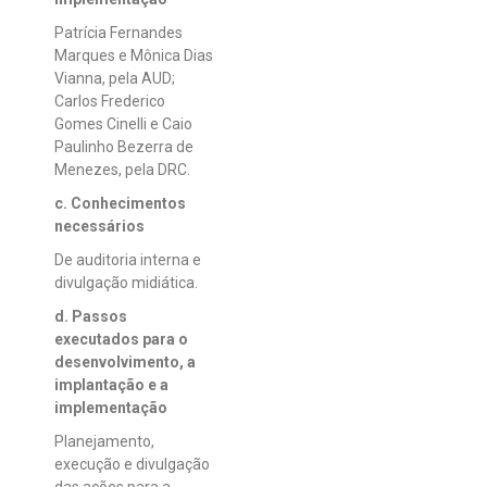
Patrícia Fernandes
Marques e Mônica Dias
Vianna, pela AUD;
Carlos Frederico
Gomes Cinelli e Caio
Paulinho Bezerra de
Menezes, pela DRC.
c. Conhecimentos
necessários
De auditoria interna e
divulgação midiática.
d. Passos
executados para o
desenvolvimento, a
implantação e a
implementação
Planejamento,
execução e divulgação