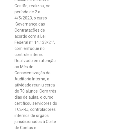
Gestão, realizou, no
período de 2 a
4/5/2023, o curso
‘Governança das
Contratações de
acordo com a Lei
Federal nº 14.133/21’,
com enfoque no
controle interno.
Realizado em atenção
ao Mês de
Conscientização da
Auditoria Interna, a
atividade reuniu cerca
de 70 alunos. Com três
dias de aulas, o curso
certificou servidores do
TCE-RJ, controladores
internos de órgãos
jurisdicionados à Corte
de Contas e