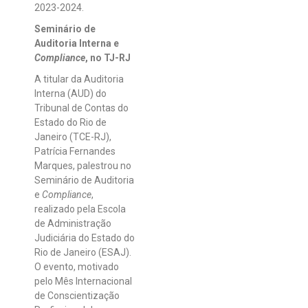
2023-2024.
Seminário de
Auditoria Interna e
Compliance
, no TJ-RJ
A titular da Auditoria
Interna (AUD) do
Tribunal de Contas do
Estado do Rio de
Janeiro (TCE-RJ),
Patrícia Fernandes
Marques, palestrou no
Seminário de Auditoria
e
Compliance
,
realizado pela Escola
de Administração
Judiciária do Estado do
Rio de Janeiro (ESAJ).
O evento, motivado
pelo Mês Internacional
de Conscientização