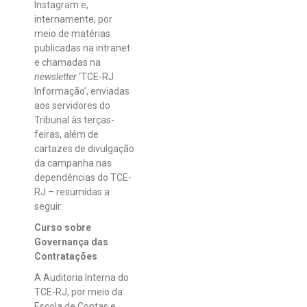
Instagram e,
internamente, por
meio de matérias
publicadas na intranet
e chamadas na
newsletter
‘TCE-RJ
Informação’, enviadas
aos servidores do
Tribunal às terças-
feiras, além de
cartazes de divulgação
da campanha nas
dependências do TCE-
RJ – resumidas a
seguir:
Curso sobre
Governança das
Contratações
A Auditoria Interna do
TCE-RJ, por meio da
Escola de Contas e