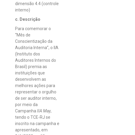
dimensão 4.4 (controle
interno)
c. Descrição
Para comemorar o
“Mês de
Conscientização da
Auditoria Interna”, o IIA
(Instituto dos
Auditores Internos do
Brasil) premia as
instituições que
desenvolvem as
melhores ações para
representar o orgulho
de ser auditor interno,
por meio da
Campanha
IIA May
,
tendo o TCE-RJ se
inscrito na campanha e
apresentado, em