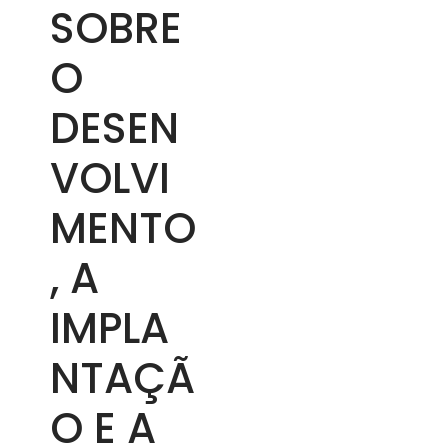
SOBRE
O
DESEN
VOLVI
MENTO
, A
IMPLA
NTAÇÃ
O E A