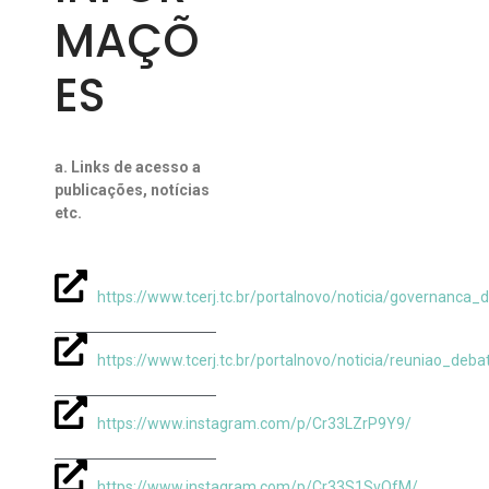
MAÇÕ
ES
a. Links de acesso a
publicações, notícias
etc.
https://www.tcerj.tc.br/portalnovo/noticia/governanc
https://www.tcerj.tc.br/portalnovo/noticia/reuniao_de
https://www.instagram.com/p/Cr33LZrP9Y9/
https://www.instagram.com/p/Cr33S1SvOfM/