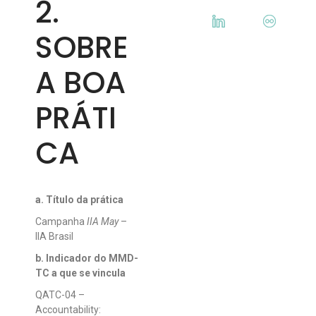
2.
SOBRE
A BOA
PRÁTI
CA
a. Título da prática
Campanha
IIA May
–
IIA Brasil
b. Indicador do MMD-
TC a que se vincula
QATC-04 –
Accountability: