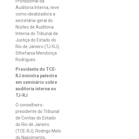
Profissional da
Auditoria Interna, teve
como idealizadora a
secretária-geral do
Núcleo de Auditoria
Interna do Tribunal de
Justiça do Estado do
Rio de Janeiro (TJ-RJ),
Sthefania Mendonça
Rodrigues.
Presidente do TCE-
RJ ministra palestra
em seminário sobre
auditoria interna no
TJ-RJ
O conselheiro-
presidente do Tribunal
de Contas do Estado
do Rio de Janeiro
(TCE-RJ), Rodrigo Melo
do Nascimento,