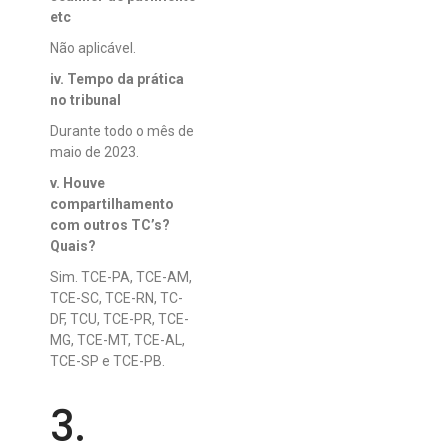
etc
Não aplicável.
iv. Tempo da prática
no tribunal
Durante todo o mês de
maio de 2023.
v. Houve
compartilhamento
com outros TC’s?
Quais?
Sim. TCE-PA, TCE-AM,
TCE-SC, TCE-RN, TC-
DF, TCU, TCE-PR, TCE-
MG, TCE-MT, TCE-AL,
TCE-SP e TCE-PB.
3.