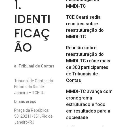
1.
MMDI-TC
IDENTI
TCE Ceará sedia
reuniões sobre
FICAÇ
reestruturação do
MMDI-TC
ÃO
Reunião sobre
reestruturação do
MMDI-TC reúne mais
a. Tribunal de Contas
de 300 participantes
de Tribunais de
Contas
Tribunal de Contas do
Estado do Rio de
MMDI-TC avança com
Janeiro – TCE-RJ
cronograma
b. Endereço
estruturado e foco
Praça da República,
em resultados para a
50,
20211-351, Rio de
sociedade
Janeiro/RJ