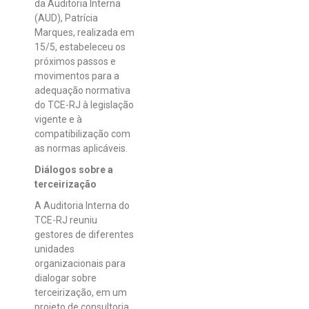
da Auditoria Interna
(AUD), Patrícia
Marques, realizada em
15/5, estabeleceu os
próximos passos e
movimentos para a
adequação normativa
do TCE-RJ à legislação
vigente e à
compatibilização com
as normas aplicáveis.
Diálogos sobre a
terceirização
A
Auditoria Interna do
TCE-RJ reuniu
gestores de diferentes
unidades
organizacionais para
dialogar sobre
terceirização, em um
projeto de consultoria