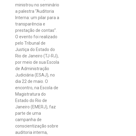
ministrou no seminário
a palestra “Auditoria
Interna: um pilar para a
transparência e
prestação de contas”.
O evento foi realizado
pelo Tribunal de
Justiça do Estado do
Rio de Janeiro (TJ-RJ),
por meio de sua Escola
de Administração
Judiciária (ESAJ), no
dia 22 de maio. O
encontro, na Escola de
Magistratura do
Estado do Rio de
Janeiro (EMERJ), faz
parte de uma
campanha de
conscientização sobre
auditoria interna,