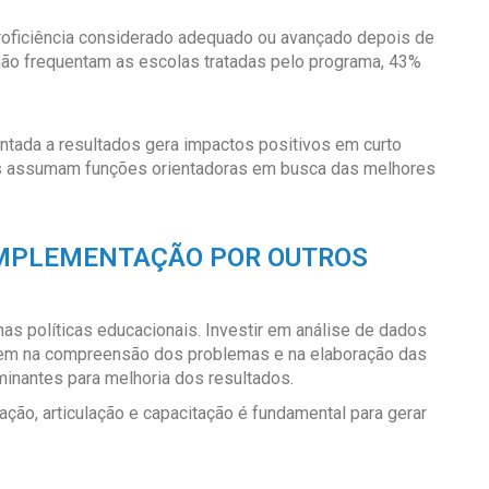
roficiência considerado adequado ou avançado depois de
ão frequentam as escolas tratadas pelo programa, 43%
entada a resultados gera impactos positivos em curto
Cs assumam funções orientadoras em busca das melhores
IMPLEMENTAÇÃO POR OUTROS
nas políticas educacionais. Investir em análise de dados
udem na compreensão dos problemas e na elaboração das
minantes para melhoria dos resultados.
ação, articulação e capacitação é fundamental para gerar