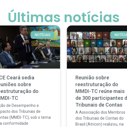
Últimas notícias
NOTÍCIAS
NOTÍCI
CE Ceará sedia
Reunião sobre
euniões sobre
reestruturação do
eestruturação do
MMDI-TC reúne mais
MDI-TC
de 300 participantes 
Tribunais de Contas
ção de Desempenho e
pacto dos Tribunais de
A Associação dos Membros
ntas (MMDI-TC), sob o tema
dos Tribunais de Contas do
a conformidade
Brasil (Atricon) realizou, na