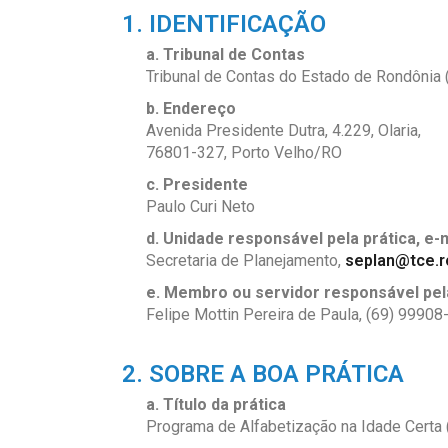
1. IDENTIFICAÇÃO
a. Tribunal de Contas
Tribunal de Contas do Estado de Rondônia
b. Endereço
Avenida Presidente Dutra, 4.229,
Olaria,
76801-327, Porto Velho/RO
c. Presidente
Paulo Curi Neto
d. Unidade responsável pela prática, e-
Secretaria de Planejamento,
seplan@tce.r
e. Membro ou servidor responsável pela
Felipe Mottin Pereira de Paula, (69) 9990
2. SOBRE A BOA PRÁTICA
a. Título da prática
Programa de Alfabetização na Idade Certa 