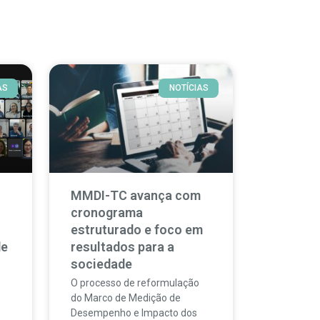
AS
NOTÍCIAS
MMDI-TC avança com
cronograma
estruturado e foco em
de
resultados para a
sociedade
O processo de reformulação
do Marco de Medição de
Desempenho e Impacto dos