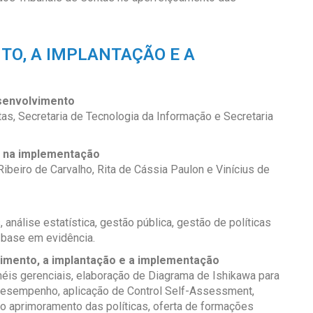
TO, A IMPLANTAÇÃO E A
esenvolvimento
as, Secretaria de Tecnologia da Informação e Secretaria
e na implementação
Ribeiro de Carvalho, Rita de Cássia Paulon e Vinícius de
 análise estatística, gestão pública, gestão de políticas
 base em evidência.
imento, a implantação e a implementação
néis gerenciais, elaboração de Diagrama de Ishikawa para
 desempenho, aplicação de Control Self-Assessment,
 o aprimoramento das políticas, oferta de formações