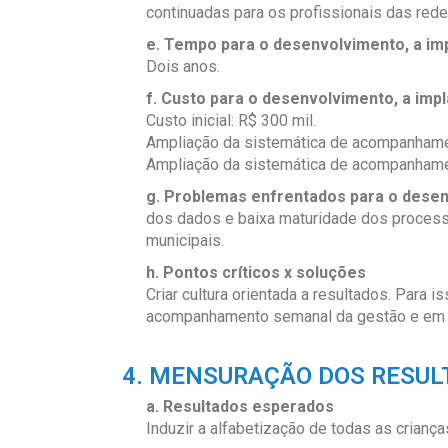
continuadas para os profissionais das rede
e. Tempo para o desenvolvimento, a im
Dois anos.
f. Custo para o desenvolvimento, a im
Custo inicial: R$ 300 mil.
Ampliação da sistemática de acompanhame
Ampliação da sistemática de acompanhamen
g. Problemas enfrentados para o desen
dos dados e baixa maturidade dos processo
municipais.
h. Pontos críticos x soluções
Criar cultura orientada a resultados. Para i
acompanhamento semanal da gestão e em s
4. MENSURAÇÃO DOS RESUL
a. Resultados esperados
Induzir a alfabetização de todas as crian