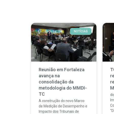
NOTÍCIAS
Reunião em Fortaleza
T
avança na
r
consolidação da
r
metodologia do MMDI-
M
TC
di
Im
A construção do novo Marco
Co
de Medição de Desempenho e
“D
Impacto dos Tribunais de