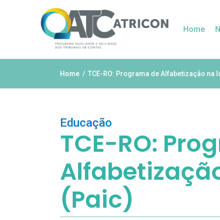
Home
N
Home
TCE-RO: Programa de Alfabetização na Id
Educação
TCE-RO: Pro
Alfabetizaçã
(Paic)