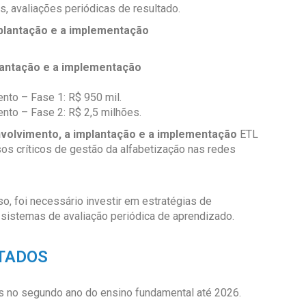
s, avaliações periódicas de resultado.
plantação e a implementação
plantação e a implementação
nto – Fase 1: R$ 950 mil.
to – Fase 2: R$ 2,5 milhões.
volvimento, a implantação e a implementação
ETL
s críticos de gestão da alfabetização nas redes
sso, foi necessário investir em estratégias de
istemas de avaliação periódica de aprendizado.
TADOS
ças no segundo ano do ensino fundamental até 2026.