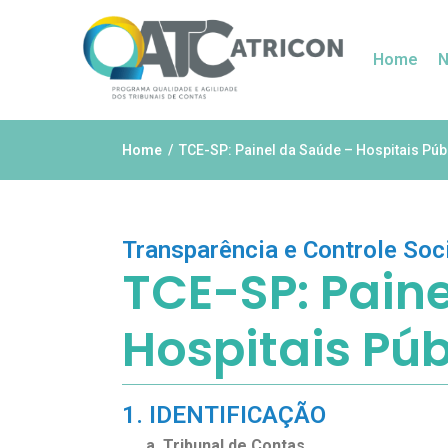
Home
N
Home
TCE-SP: Painel da Saúde – Hospitais Púb
Transparência e Controle Soc
TCE-SP: Pain
Hospitais Púb
1. IDENTIFICAÇÃO
a. Tribunal de Contas