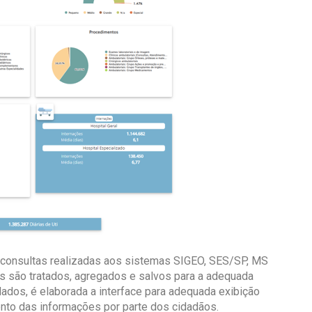
e consultas realizadas aos sistemas SIGEO, SES/SP, MS
s são tratados, agregados e salvos para a adequada
dados, é elaborada a interface para adequada exibição
mento das informações por parte dos cidadãos.