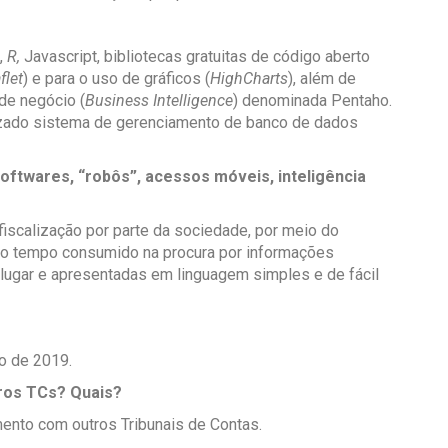
,
R,
Javascript, bibliotecas gratuitas de código aberto
flet
) e para o uso de gráficos (
HighCharts
), além de
 de negócio (
Business Intelligence
) denominada Pentaho.
izado sistema de gerenciamento de banco de dados
oftwares, “robôs”, acessos móveis, inteligência
fiscalização por parte da sociedade, por meio do
do tempo consumido na procura por informações
 lugar e apresentadas em linguagem simples e de fácil
ro de 2019.
ros TCs? Quais?
nto com outros Tribunais de Contas.