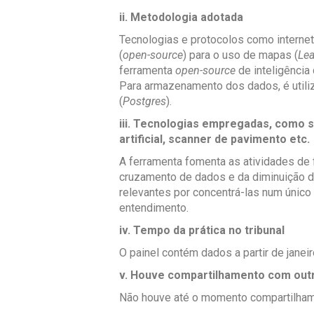
ii. Metodologia adotada
Tecnologias e protocolos como internet
(
open-source
) para o uso de mapas (
Lea
ferramenta
open-source
de inteligência
Para armazenamento dos dados, é util
(
Postgres
).
iii. Tecnologias empregadas, como s
artificial, scanner de pavimento etc.
A ferramenta fomenta as atividades de 
cruzamento de dados e da diminuição 
relevantes por concentrá-las num único
entendimento.
iv. Tempo da prática no tribunal
O painel contém dados a partir de janei
v. Houve compartilhamento com out
Não houve até o momento compartilhame