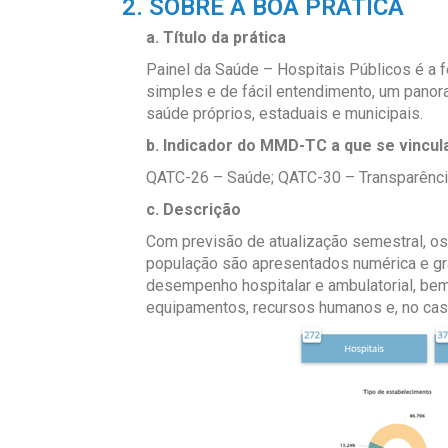
2. SOBRE A BOA PRÁTICA
a. Título da prática
Painel da Saúde – Hospitais Públicos
é a f
simples e de fácil entendimento, um pano
saúde próprios, estaduais e municipais.
b. Indicador do MMD-TC a que se vincul
QATC-26 – Saúde;
QATC-30 – Transparênci
c. Descrição
Com previsão de atualização semestral, os
população são apresentados numérica e gra
desempenho hospitalar e ambulatorial, bem 
equipamentos, recursos humanos e, no caso