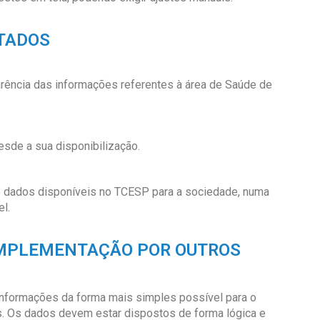
TADOS
rência das informações referentes à área de Saúde de
sde a sua disponibilização.
 e dados disponíveis no TCESP para a sociedade, numa
l.
IMPLEMENTAÇÃO POR OUTROS
 informações da forma mais simples possível para o
s
.
Os dados devem estar dispostos de forma lógica e