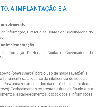
TO, A IMPLANTAÇÃO E A
esenvolvimento
da Informação, Diretoria de Contas do Governador e do
ão.
e na implementação
da Informação, Diretoria de Contas do Governador e do
ão.
aberto (
open-source
) para o uso de mapas (
Leaflet
) e
de ferramenta
open-source
de inteligência de negócio
o
. Para armazenamento dos dados, é utilizado sistema
tgres
). Conhecimentos referentes à área de Saúde e sua
cedimentos, estabelecimentos, capacidade e informações