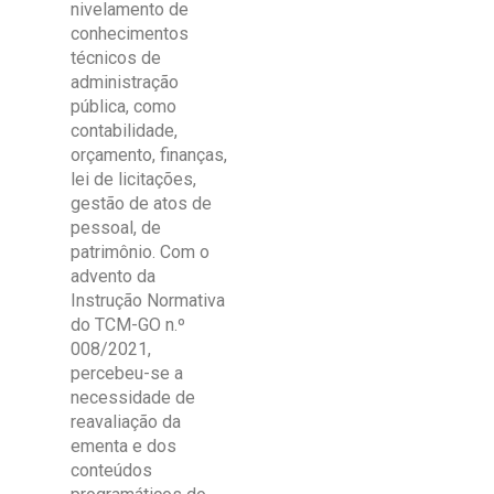
nivelamento de
conhecimentos
técnicos de
administração
pública, como
contabilidade,
orçamento, finanças,
lei de licitações,
gestão de atos de
pessoal, de
patrimônio. Com o
advento da
Instrução Normativa
do TCM-GO n.º
008/2021,
percebeu-se a
necessidade de
reavaliação da
ementa e dos
conteúdos