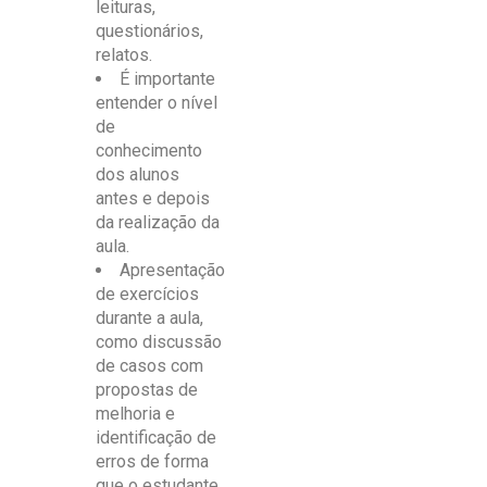
leituras,
questionários,
relatos.
É importante
entender o nível
de
conhecimento
dos alunos
antes e depois
da realização da
aula.
Apresentação
de exercícios
durante a aula,
como discussão
de casos com
propostas de
melhoria e
identificação de
erros de forma
que o estudante