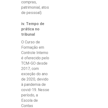
compras,
patrimonial, atos
de pessoal).
iv. Tempo de
prática no
tribunal
O Curso de
Formação em
Controle Interno
é oferecido pelo
TCM-GO desde
2017, com
exceção do ano
de 2020, devido
à pandemia de
covid-19. Nesse
período, a
Escola de
Contas