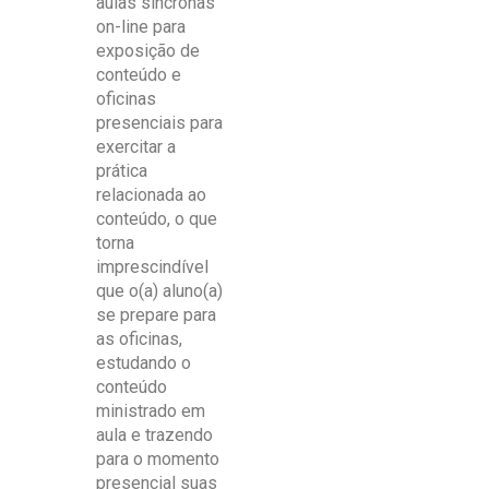
aulas síncronas
on-line para
exposição de
conteúdo e
oficinas
presenciais para
exercitar a
prática
relacionada ao
conteúdo, o que
torna
imprescindível
que o(a) aluno(a)
se prepare para
as oficinas,
estudando o
conteúdo
ministrado em
aula e trazendo
para o momento
presencial suas