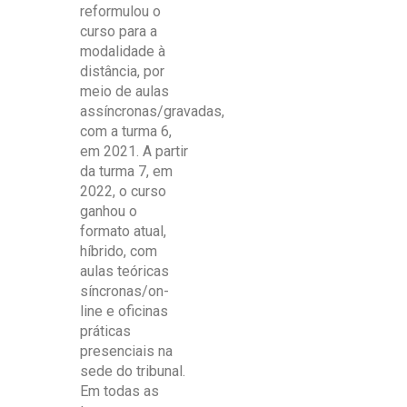
reformulou o
curso para a
modalidade à
distância, por
meio de aulas
assíncronas/gravadas,
com a turma 6,
em 2021. A partir
da turma 7, em
2022, o curso
ganhou o
formato atual,
híbrido, com
aulas teóricas
síncronas/on-
line e oficinas
práticas
presenciais na
sede do tribunal.
Em todas as