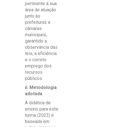
pertinente à sua
área de atuação
junto às
prefeituras e
câmaras
municipais,
garantido a
observância das
leis, a eficiência
e o correto
emprego dos
recursos
públicos.
ii. Metodologia
adotada
A didática de
ensino para esta
turma (2023) é
baseada em