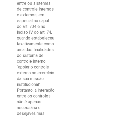
entre os sistemas
de controle internos
e externos, em
especial no caput
do art. 704 e no
inciso IV do art. 74,
quando estabeleceu
taxativamente como
uma das finalidades
do sistema de
controle interno
“apoiar o controle
externo no exercício
da sua missão
institucional”.
Portanto, a interação
entre os controles
não é apenas
necessária e
desejável, mas