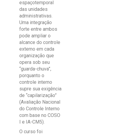
espaçotemporal
das unidades
administrativas.
Uma integração
forte entre ambos
pode ampliar o
alcance do controle
externo em cada
organização que
opera sob seu
“guarda-chuva”,
porquanto o
controle interno
supre sua exigência
de “capilarização”
(Avaliação Nacional
do Controle Interno
com base no COSO
I e IA-CM5).
O curso foi