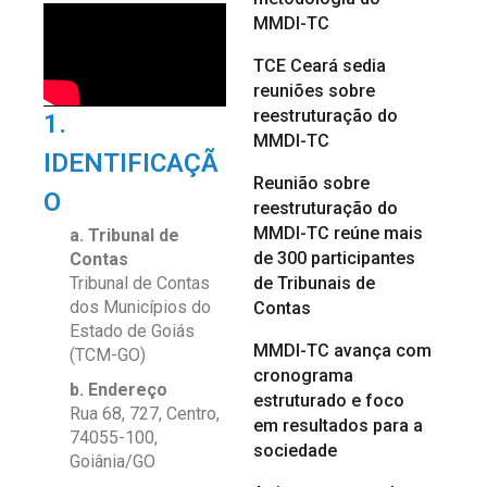
MMDI-TC
TCE Ceará sedia
reuniões sobre
reestruturação do
1.
MMDI-TC
IDENTIFICAÇÃ
Reunião sobre
O
reestruturação do
MMDI-TC reúne mais
a. Tribunal de
de 300 participantes
Contas
de Tribunais de
Tribunal de Contas
dos Municípios do
Contas
Estado de Goiás
MMDI-TC avança com
(TCM-GO)
cronograma
b. Endereço
estruturado e foco
Rua 68, 727, Centro,
em resultados para a
74055-100,
sociedade
Goiânia/GO