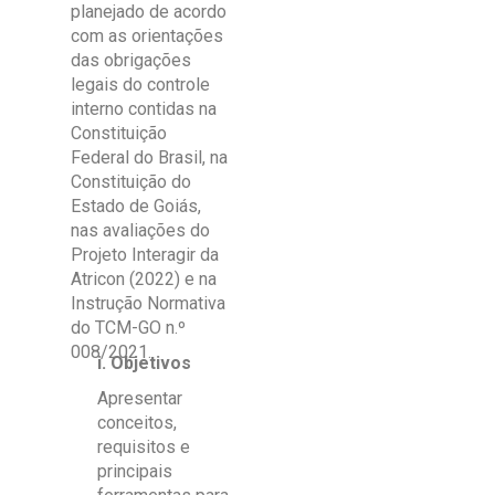
planejado de acordo
com as orientações
das obrigações
legais do controle
interno contidas na
Constituição
Federal do Brasil, na
Constituição do
Estado de Goiás,
nas avaliações do
Projeto Interagir da
Atricon (2022) e na
Instrução Normativa
do TCM-GO n.º
008/2021.
i. Objetivos
Apresentar
conceitos,
requisitos e
principais