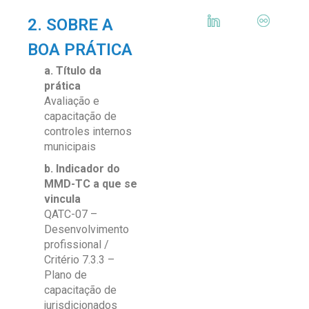
2. SOBRE A
BOA PRÁTICA
a. Título da
prática
Avaliação e
capacitação de
controles internos
municipais
b. Indicador do
MMD-TC a que se
vincula
QATC-07 –
Desenvolvimento
profissional /
Critério 7.3.3 –
Plano de
capacitação de
jurisdicionados