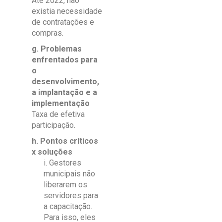
Até 2022, não
existia necessidade
de contratações e
compras.
g. Problemas
enfrentados para
o
desenvolvimento,
a implantação e a
implementação
Taxa de efetiva
participação.
h. Pontos críticos
x soluções
i. Gestores
municipais não
liberarem os
servidores para
a capacitação.
Para isso, eles