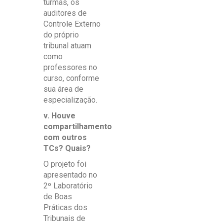
turmas, os
auditores de
Controle Externo
do próprio
tribunal atuam
como
professores no
curso, conforme
sua área de
especialização.
v. Houve
compartilhamento
com outros
TCs? Quais?
O projeto foi
apresentado no
2º Laboratório
de Boas
Práticas dos
Tribunais de