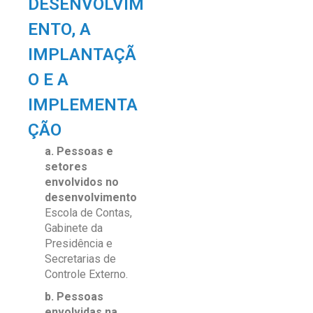
DESENVOLVIM
ENTO, A
IMPLANTAÇÃ
O E A
IMPLEMENTA
ÇÃO
a. Pessoas e
setores
envolvidos no
desenvolvimento
Escola de Contas,
Gabinete da
Presidência e
Secretarias de
Controle Externo.
b. Pessoas
envolvidas na