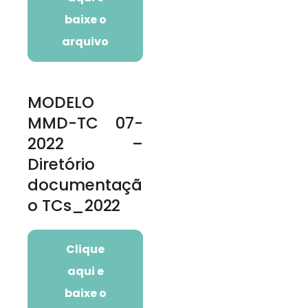
baixe o
arquivo
MODELO
MMD-TC 07-
2022 –
Diretório
documentaçã
o TCs_2022
Clique
aqui e
baixe o