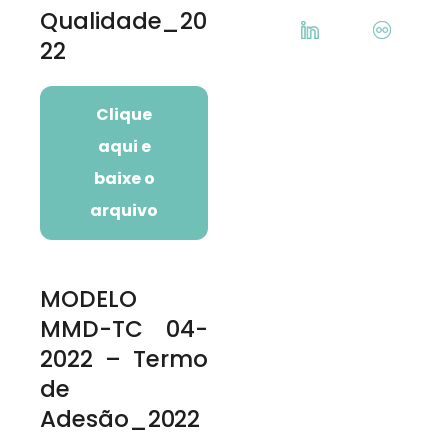
Qualidade_20
22
Clique
aqui e
baixe o
arquivo
MODELO
MMD-TC 04-
2022 – Termo
de
Adesão_2022