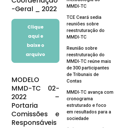
Coordenação
MMDI-TC
-Geral _ 2022
TCE Ceará sedia
reuniões sobre
Clique
reestruturação do
aqui e
MMDI-TC
baixe o
Reunião sobre
arquivo
reestruturação do
MMDI-TC reúne mais
de 300 participantes
de Tribunais de
MODELO
Contas
MMD-TC 02-
MMDI-TC avança com
2022 –
cronograma
Portaria
estruturado e foco
em resultados para a
Comissões e
sociedade
Responsáveis