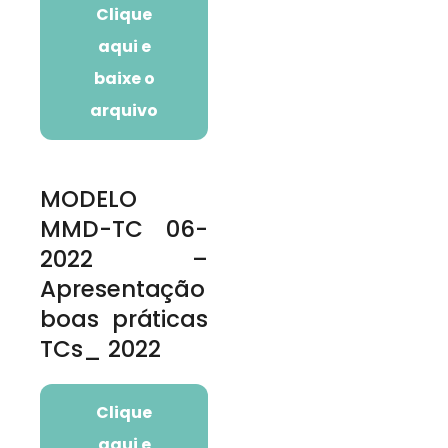
Clique
aqui e
baixe o
arquivo
MODELO
MMD-TC 06-
2022 –
Apresentação
boas práticas
TCs_ 2022
Clique
aqui e