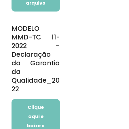
arquivo
MODELO
MMD-TC 11-
2022 –
Declaração
da Garantia
da
Qualidade_20
22
Clique
aqui e
baixe o