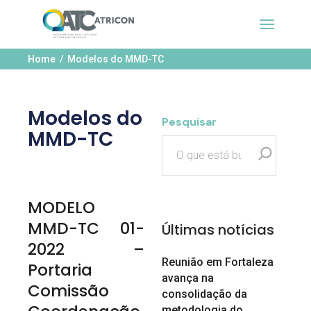
Home
Modelos do MMD-TC
Modelos do
Pesquisar
MMD-TC
MODELO
MMD-TC 01-
Últimas notícias
2022 –
Reunião em Fortaleza
Portaria
avança na
Comissão
consolidação da
metodologia do