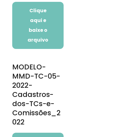
Clique
aqui e
baixe o
arquivo
MODELO-
MMD-TC-05-
2022-
Cadastros-
dos-TCs-e-
Comissões_2
022