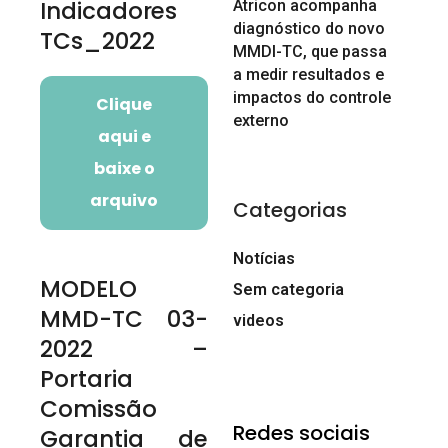
Indicadores
Atricon acompanha
diagnóstico do novo
TCs_2022
MMDI-TC, que passa
a medir resultados e
impactos do controle
Clique
externo
aqui e
baixe o
arquivo
Categorias
Notícias
MODELO
Sem categoria
MMD-TC 03-
videos
2022 –
Portaria
Comissão
Redes sociais
Garantia de