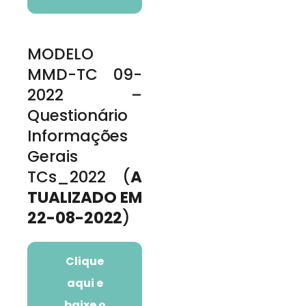
MODELO
MMD-TC 09-
2022 –
Questionário
Informações
Gerais
TCs_2022 (
A
TUALIZADO EM
22-08-2022
)
Clique
aqui e
baixe o