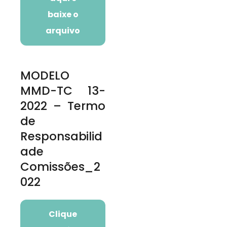
baixe o
arquivo
MODELO
MMD-TC 13-
2022 – Termo
de
Responsabilid
ade
Comissões_2
022
Clique