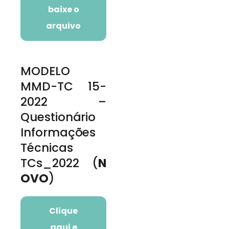
baixe o
arquivo
MODELO
MMD-TC 15-
2022 –
Questionário
Informações
Técnicas
TCs_2022 (
N
OVO
)
Clique
aqui e