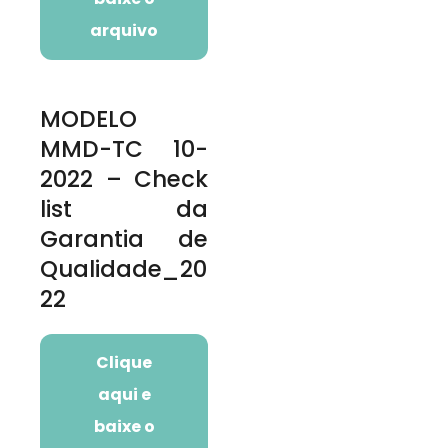
arquivo
MODELO
MMD-TC 10-
2022 – Check
list da
Garantia de
Qualidade_20
22
Clique
aqui e
baixe o