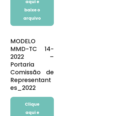
aqui e
baixe o
arquivo
MODELO
MMD-TC 14-
2022 –
Portaria
Comissão de
Representant
es_2022
Clique
aqui e