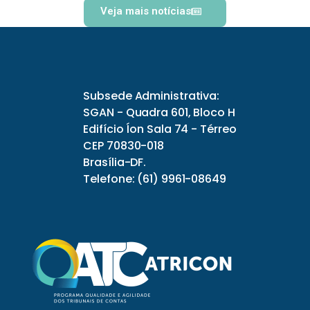
Veja mais notícias
Subsede Administrativa:
SGAN - Quadra 601, Bloco H
Edifício Íon Sala 74 - Térreo
CEP 70830-018
Brasília-DF.
Telefone: (61) 9961-08649