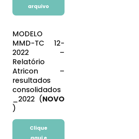
arquivo
MODELO
MMD-TC 12-
2022 –
Relatório
Atricon –
resultados
consolidados
_2022 (
NOVO
)
Clique
aqui e